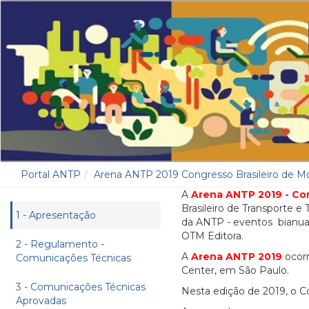
Portal ANTP
Arena ANTP 2019 Congresso Brasileiro de M
A
Arena ANTP 2019 - Con
Brasileiro de Transporte e
1 - Apresentação
da ANTP - eventos bianuai
OTM Editora.
2 - Regulamento -
A
Arena ANTP 2019
ocorr
Comunicações Técnicas
Center, em São Paulo.
3 - Comunicações Técnicas
Nesta edição de 2019, o C
Aprovadas