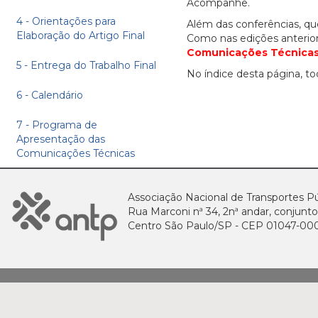
Acompanhe.
4 - Orientações para
Além das conferências, q
Elaboração do Artigo Final
Como nas edições anterior
Comunicações Técnica
5 - Entrega do Trabalho Final
No índice desta página, t
6 - Calendário
7 - Programa de
Apresentação das
Comunicações Técnicas
Associação Nacional de Transportes Pú
Rua Marconi nª 34, 2nª andar, conjunto
Centro São Paulo/SP - CEP 01047-00