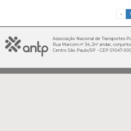
«
Associação Nacional de Transportes Pú
Rua Marconi nª 34, 2nª andar, conjunto
Centro São Paulo/SP - CEP 01047-00