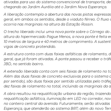
ativadas para uso do sistema convencional de transporte, des
chegando ao Jardim Aurélia até o Jardim Nova Esperança.
A liberação contempla a abertura das novas pistas expressa
geral, em ambos os sentidos, desde o viaduto férreo. O fluxo
ocorria nas marginais na altura da Estação Rossin.
O trecho liberado inclui uma nova ponte sobre o Córrego do 
altura do hipermercado Pague Menos, a nova ponte é feita 
10 metros de largura e 40 metros de comprimento. A sustent
vigas de concreto protendido.
A estrutura conta com duas faixas asfálticas de rolamento, 
geral, que já foram ativadas. A ponte passou a receber o trá
JBD, no sentido bairro.
A extensão liberada conta com seis faixas de rolamento no 
Além das duas faixas de concreto exclusivas para o sistema 
por sentido), são duas faixas por sentido utilizadas pelo trá
dez faixas de rolamento no total, incluindo as marginais da 
A obra resultou na requalificação urbana da região, trazend
requalificação asfáltica, iluminação em LED no corredor, no
no canteiro central da avenida. Futuramente, serão ativadas
Esperança, que atenderão ao sistema BRT; além do novo Te