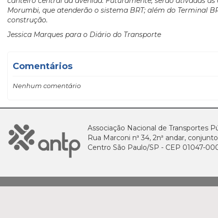
canteiro central da avenida. Futuramente, serão ativadas as 
Morumbi, que atenderão o sistema BRT; além do Terminal B
construção.
Jessica Marques para o Diário do Transporte
Comentários
Nenhum comentário
Associação Nacional de Transportes Pú
Rua Marconi nª 34, 2nª andar, conjunto
Centro São Paulo/SP - CEP 01047-00