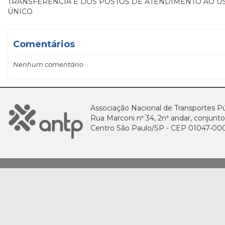
TRANSFERÊNCIA E DOS POSTOS DE ATENDIMENTO AO U
ÚNICO
Comentários
Nenhum comentário
Associação Nacional de Transportes Pú
Rua Marconi nª 34, 2nª andar, conjunto
Centro São Paulo/SP - CEP 01047-00