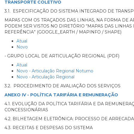
TRANSPORTE COLETIVO
3.1. ESPECIFICAÇÃO DO SISTEMA INTEGRADO DE TRANS
MAPAS COM OS TRAÇADOS DAS LINHAS, NA FORMA DE AR
PODEM SER VISTOS NO DIRETÓRIO “MAPAS DAS LINHAS
REFERÊNCIA” (GOOGLE_EARTH / MAPINFO / SHAPE)
Atual
Novo
- GRUPO LOCAL DE ARTICULAÇÃO REGIONAL (PDF)
Atual
Novo - Articulação Regional Noturno
Novo - Articulação Regional
3.2. PROCEDIMENTO DE AVALIAÇÃO DOS SERVIÇOS
ANEXO IV - POLÍTICA TARIFÁRIA E REMUNERAÇÃO
4.1. EVOLUÇÃO DA POLÍTICA TARIFÁRIA E DA REMUNERA
CONCESSIONÁRIAS
4.2. BILHETAGEM ELETRÔNICA: PROCESSO DE ARRECA
4.3. RECEITAS E DESPESAS DO SISTEMA