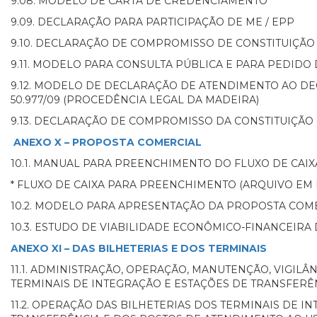
9.08. MODELO DE CARTA DE CREDENCIAMENTO
9.09. DECLARAÇÃO PARA PARTICIPAÇÃO DE ME / EPP
9.10. DECLARAÇÃO DE COMPROMISSO DE CONSTITUIÇÃ
9.11. MODELO PARA CONSULTA PÚBLICA E PARA PEDID
9.12. MODELO DE DECLARAÇÃO DE ATENDIMENTO AO DE
50.977/09 (PROCEDÊNCIA LEGAL DA MADEIRA)
9.13. DECLARAÇÃO DE COMPROMISSO DA CONSTITUIÇÃO DE
ANEXO X – PROPOSTA COMERCIAL
10.1. MANUAL PARA PREENCHIMENTO DO FLUXO DE CAI
* FLUXO DE CAIXA PARA PREENCHIMENTO (ARQUIVO EM 
10.2. MODELO PARA APRESENTAÇÃO DA PROPOSTA COM
10.3. ESTUDO DE VIABILIDADE ECONÔMICO-FINANCEIR
ANEXO XI – DAS BILHETERIAS E DOS TERMINAIS
11.1. ADMINISTRAÇÃO, OPERAÇÃO, MANUTENÇÃO, VIGIL
TERMINAIS DE INTEGRAÇÃO E ESTAÇÕES DE TRANSFER
11.2. OPERAÇÃO DAS BILHETERIAS DOS TERMINAIS DE I