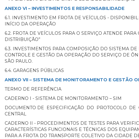
ANEXO VI – INVESTIMENTOS E RESPONSABILIDADE
6.1. INVESTIMENTO EM FROTA DE VEÍCULOS - DISPONIBI
INÍCIO DA OPERAÇÃO
6.2. FROTA DE VEÍCULOS PARA O SERVIÇO ATENDE PARA
DISTRIBUIÇÃO”
6.3. INVESTIMENTOS PARA COMPOSIÇÃO DO SISTEMA D
CONTROLE E GESTÃO DA OPERAÇÃO DO SERVIÇO DE ÔN
SÃO PAULO.
6.4. GARAGENS PÚBLICAS
ANEXO VII – SISTEMA DE MONITORAMENTO E GESTÃO 
TERMO DE REFERÊNCIA
CADERNO I - SISTEMA DE MONITORAMENTO – SIM
DOCUMENTO DE ESPECIFICAÇÃO DO PROTOCOLO DE 
CENTRAL
CADERNO II - PROCEDIMENTOS DE TESTES PARA VERIFI
CARACTERÍSTICAS FUNCIONAIS E TÉCNICAS DOS EQUI
PARA A FROTA DO TRANSPORTE COLETIVO DA CIDADE D