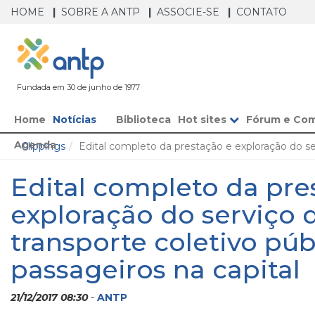
HOME
SOBRE A ANTP
ASSOCIE-SE
CONTATO
Fundada em 30 de junho de 1977
Home
Notícias
Biblioteca
Hot sites
Fórum e Co
Agenda
Clippings
Edital completo da prestação e exploração do ser
Edital completo da pre
exploração do serviço 
transporte coletivo púb
passageiros na capital
21/12/2017 08:30
-
ANTP