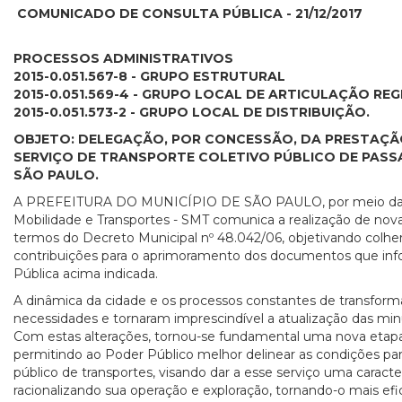
COMUNICADO DE CONSULTA PÚBLICA -
21/12/2017
PROCESSOS ADMINISTRATIVOS
2015-0.051.567-8 - GRUPO ESTRUTURAL
2015-0.051.569-4 - GRUPO LOCAL DE ARTICULAÇÃO RE
2015-0.051.573-2 - GRUPO LOCAL DE DISTRIBUIÇÃO.
OBJETO: DELEGAÇÃO, POR CONCESSÃO, DA PRESTAÇÃ
SERVIÇO DE TRANSPORTE COLETIVO PÚBLICO DE PASSA
SÃO PAULO.
A PREFEITURA DO MUNICÍPIO DE SÃO PAULO, por meio da Se
Mobilidade e Transportes - SMT comunica a realização de 
termos do Decreto Municipal nº 48.042/06, objetivando colher 
contribuições para o aprimoramento dos documentos que in
Pública acima indicada.
A dinâmica da cidade e os processos constantes de transform
necessidades e tornaram imprescindível a atualização das min
Com estas alterações, tornou-se fundamental uma nova etapa 
permitindo ao Poder Público melhor delinear as condições pa
público de transportes, visando dar a esse serviço uma caracter
racionalizando sua operação e exploração, tornando-o mais efi