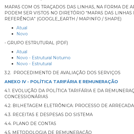
MAPAS COM OS TRAÇADOS DAS LINHAS, NA FORMA DE AR
PODEM SER VISTOS NO DIRETÓRIO “MAPAS DAS LINHAS
REFERÊNCIA” (GOOGLE_EARTH / MAPINFO / SHAPE)
Atual
Novo
- GRUPO ESTRUTURAL (PDF)
Atual
Novo - Estrutural Noturno
Novo - Estrutural
3.2. PROCEDIMENTO DE AVALIAÇÃO DOS SERVIÇOS
ANEXO IV - POLÍTICA TARIFÁRIA E REMUNERAÇÃO
4.1. EVOLUÇÃO DA POLÍTICA TARIFÁRIA E DA REMUNERA
CONCESSIONÁRIAS
4.2. BILHETAGEM ELETRÔNICA: PROCESSO DE ARRECA
4.3. RECEITAS E DESPESAS DO SISTEMA
4.4. PLANO DE CONTAS
4.5. METODOLOGIA DE REMUNERAÇÃO