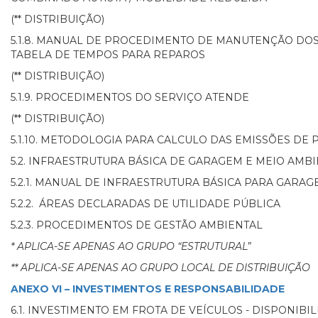
(** DISTRIBUIÇÃO)
5.1.8. MANUAL DE PROCEDIMENTO DE MANUTENÇÃO DOS
TABELA DE TEMPOS PARA REPAROS
(** DISTRIBUIÇÃO)
5.1.9. PROCEDIMENTOS DO SERVIÇO ATENDE
(** DISTRIBUIÇÃO)
5.1.10. METODOLOGIA PARA CALCULO DAS EMISSÕES DE
5.2. INFRAESTRUTURA BÁSICA DE GARAGEM E MEIO AMB
5.2.1. MANUAL DE INFRAESTRUTURA BÁSICA PARA GARA
5.2.2. ÁREAS DECLARADAS DE UTILIDADE PÚBLICA
5.2.3. PROCEDIMENTOS DE GESTÃO AMBIENTAL
* APLICA-SE APENAS AO GRUPO “ESTRUTURAL”
** APLICA-SE APENAS AO GRUPO LOCAL DE DISTRIBUIÇÃO
ANEXO VI – INVESTIMENTOS E RESPONSABILIDADE
6.1. INVESTIMENTO EM FROTA DE VEÍCULOS - DISPONIBI