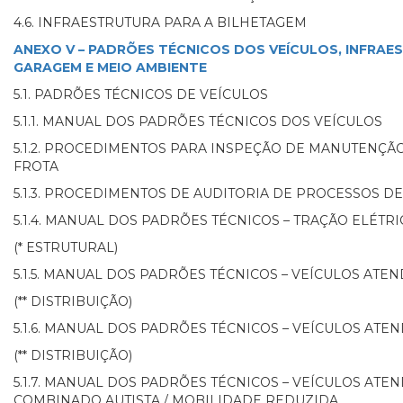
4.6. INFRAESTRUTURA PARA A BILHETAGEM
ANEXO V – PADRÕES TÉCNICOS DOS VEÍCULOS, INFRAE
GARAGEM E MEIO AMBIENTE
5.1. PADRÕES TÉCNICOS DE VEÍCULOS
5.1.1. MANUAL DOS PADRÕES TÉCNICOS DOS VEÍCULOS
5.1.2. PROCEDIMENTOS PARA INSPEÇÃO DE MANUTENÇÃ
FROTA
5.1.3. PROCEDIMENTOS DE AUDITORIA DE PROCESSOS 
5.1.4. MANUAL DOS PADRÕES TÉCNICOS – TRAÇÃO ELÉTRI
(* ESTRUTURAL)
5.1.5. MANUAL DOS PADRÕES TÉCNICOS – VEÍCULOS ATE
(** DISTRIBUIÇÃO)
5.1.6. MANUAL DOS PADRÕES TÉCNICOS – VEÍCULOS ATEN
(** DISTRIBUIÇÃO)
5.1.7. MANUAL DOS PADRÕES TÉCNICOS – VEÍCULOS AT
COMBINADO AUTISTA / MOBILIDADE REDUZIDA