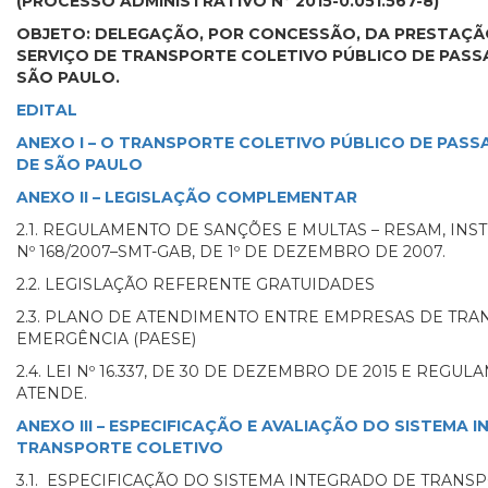
(PROCESSO ADMINISTRATIVO Nº 2015-0.051.567-8)
OBJETO: DELEGAÇÃO, POR CONCESSÃO, DA PRESTAÇÃ
SERVIÇO DE TRANSPORTE COLETIVO PÚBLICO DE PASSA
SÃO PAULO.
EDITAL
ANEXO I – O TRANSPORTE COLETIVO PÚBLICO DE PASS
DE SÃO PAULO
ANEXO II – LEGISLAÇÃO COMPLEMENTAR
2.1. REGULAMENTO DE SANÇÕES E MULTAS – RESAM, INS
Nº 168/2007–SMT-GAB, DE 1º DE DEZEMBRO DE 2007.
2.2. LEGISLAÇÃO REFERENTE GRATUIDADES
2.3. PLANO DE ATENDIMENTO ENTRE EMPRESAS DE TRA
EMERGÊNCIA (PAESE)
2.4. LEI Nº 16.337, DE 30 DE DEZEMBRO DE 2015 E REG
ATENDE.
ANEXO III – ESPECIFICAÇÃO E AVALIAÇÃO DO SISTEMA 
TRANSPORTE COLETIVO
3.1. ESPECIFICAÇÃO DO SISTEMA INTEGRADO DE TRANS