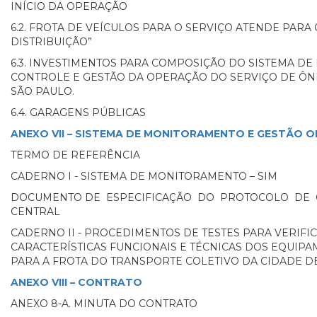
INÍCIO DA OPERAÇÃO
6.2. FROTA DE VEÍCULOS PARA O SERVIÇO ATENDE PARA
DISTRIBUIÇÃO”
6.3. INVESTIMENTOS PARA COMPOSIÇÃO DO SISTEMA D
CONTROLE E GESTÃO DA OPERAÇÃO DO SERVIÇO DE ÔN
SÃO PAULO.
6.4. GARAGENS PÚBLICAS
ANEXO VII – SISTEMA DE MONITORAMENTO E GESTÃO 
TERMO DE REFERÊNCIA
CADERNO I - SISTEMA DE MONITORAMENTO – SIM
DOCUMENTO DE ESPECIFICAÇÃO DO PROTOCOLO DE 
CENTRAL
CADERNO II - PROCEDIMENTOS DE TESTES PARA VERIFI
CARACTERÍSTICAS FUNCIONAIS E TÉCNICAS DOS EQUI
PARA A FROTA DO TRANSPORTE COLETIVO DA CIDADE D
ANEXO VIII – CONTRATO
ANEXO 8-A. MINUTA DO CONTRATO