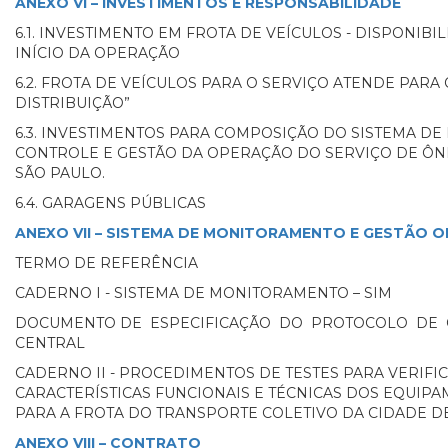
ANEXO VI – INVESTIMENTOS E RESPONSABILIDADE
6.1. INVESTIMENTO EM FROTA DE VEÍCULOS - DISPONIBI
INÍCIO DA OPERAÇÃO
6.2. FROTA DE VEÍCULOS PARA O SERVIÇO ATENDE PARA
DISTRIBUIÇÃO”
6.3. INVESTIMENTOS PARA COMPOSIÇÃO DO SISTEMA D
CONTROLE E GESTÃO DA OPERAÇÃO DO SERVIÇO DE ÔN
SÃO PAULO.
6.4. GARAGENS PÚBLICAS
ANEXO VII – SISTEMA DE MONITORAMENTO E GESTÃO 
TERMO DE REFERÊNCIA
CADERNO I - SISTEMA DE MONITORAMENTO – SIM
DOCUMENTO DE ESPECIFICAÇÃO DO PROTOCOLO DE 
CENTRAL
CADERNO II - PROCEDIMENTOS DE TESTES PARA VERIFI
CARACTERÍSTICAS FUNCIONAIS E TÉCNICAS DOS EQUI
PARA A FROTA DO TRANSPORTE COLETIVO DA CIDADE D
ANEXO VIII – CONTRATO