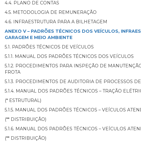
4.4. PLANO DE CONTAS
4.5. METODOLOGIA DE REMUNERAÇÃO
4.6. INFRAESTRUTURA PARA A BILHETAGEM
ANEXO V – PADRÕES TÉCNICOS DOS VEÍCULOS, INFRAE
GARAGEM E MEIO AMBIENTE
5.1. PADRÕES TÉCNICOS DE VEÍCULOS
5.1.1. MANUAL DOS PADRÕES TÉCNICOS DOS VEÍCULOS
5.1.2. PROCEDIMENTOS PARA INSPEÇÃO DE MANUTENÇÃ
FROTA
5.1.3. PROCEDIMENTOS DE AUDITORIA DE PROCESSOS 
5.1.4. MANUAL DOS PADRÕES TÉCNICOS – TRAÇÃO ELÉTRI
(* ESTRUTURAL)
5.1.5. MANUAL DOS PADRÕES TÉCNICOS – VEÍCULOS ATE
(** DISTRIBUIÇÃO)
5.1.6. MANUAL DOS PADRÕES TÉCNICOS – VEÍCULOS ATEN
(** DISTRIBUIÇÃO)