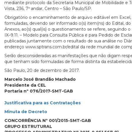
mediante protocolo da Secretaria Municipal de Mobilidade e 
Vista, 236, 7º andar, Centro – São Paulo/SP.
Obrigatório o encaminhamento de arquivo editável em Excel
formuladas, devendo ser informado o(s) item(ns) do Edital, do
Anexos, ao(s) qual(is) o questionamento se refere, seguindo
IX–9.11. – Modelo para Consulta Pública e para Pedido de Escla
publicadas juntamente com o resultado de sua análise no Diári
endereço www.sptrans.com.br/edital da rede mundial de com
Serão desconsideradas as manifestações que não digam resp
que tenham sido formuladas de forma distinta da estabeleci
São Paulo, 20 de dezembro de 2017.
Marcelo José Brandão Machado
Presidente da CEL
Portaria nº 076/2017-SMT-GAB
Justificativa para as Contratações
Minuta de Decreto
CONCORRÊNCIA Nº 001/2015-SMT-GAB
GRUPO ESTRUTURAL