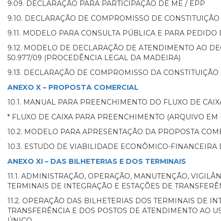
9.09. DECLARAÇÃO PARA PARTICIPAÇÃO DE ME / EPP
9.10. DECLARAÇÃO DE COMPROMISSO DE CONSTITUIÇÃ
9.11. MODELO PARA CONSULTA PÚBLICA E PARA PEDID
9.12. MODELO DE DECLARAÇÃO DE ATENDIMENTO AO DE
50.977/09 (PROCEDÊNCIA LEGAL DA MADEIRA)
9.13. DECLARAÇÃO DE COMPROMISSO DA CONSTITUIÇÃO D
ANEXO X – PROPOSTA COMERCIAL
10.1. MANUAL PARA PREENCHIMENTO DO FLUXO DE CAI
* FLUXO DE CAIXA PARA PREENCHIMENTO (ARQUIVO EM 
10.2. MODELO PARA APRESENTAÇÃO DA PROPOSTA COM
10.3. ESTUDO DE VIABILIDADE ECONÔMICO-FINANCEIR
ANEXO XI – DAS BILHETERIAS E DOS TERMINAIS
11.1. ADMINISTRAÇÃO, OPERAÇÃO, MANUTENÇÃO, VIGIL
TERMINAIS DE INTEGRAÇÃO E ESTAÇÕES DE TRANSFER
11.2. OPERAÇÃO DAS BILHETERIAS DOS TERMINAIS DE I
TRANSFERÊNCIA E DOS POSTOS DE ATENDIMENTO AO U
ÚNICO