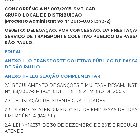
CONCORRÊNCIA Nº 003/2015-SMT-GAB
GRUPO LOCAL DE DISTRIBUIÇÃO
(Processo Administrativo nº 2015-0.051.573-2)
OBJETO: DELEGAÇÃO, POR CONCESSÃO, DA PRESTAÇÃ
SERVIÇO DE TRANSPORTE COLETIVO PÚBLICO DE PASSA
SÃO PAULO.
EDITAL
ANEXO I – O TRANSPORTE COLETIVO PÚBLICO DE PASS
DE SÃO PAULO
ANEXO II – LEGISLAÇÃO COMPLEMENTAR
2.1. REGULAMENTO DE SANÇÕES E MULTAS – RESAM, INS
Nº 168/2007–SMT-GAB, DE 1º DE DEZEMBRO DE 2007.
2.2. LEGISLAÇÃO REFERENTE GRATUIDADES
2.3. PLANO DE ATENDIMENTO ENTRE EMPRESAS DE TRA
EMERGÊNCIA (PAESE)
2.4. LEI Nº 16.337, DE 30 DE DEZEMBRO DE 2015 E REG
ATENDE.