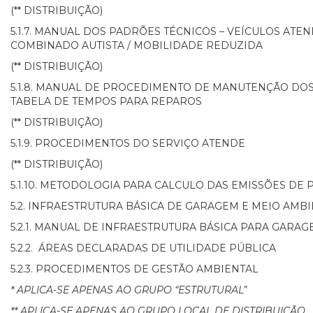
(** DISTRIBUIÇÃO)
5.1.7. MANUAL DOS PADRÕES TÉCNICOS – VEÍCULOS AT
COMBINADO AUTISTA / MOBILIDADE REDUZIDA
(** DISTRIBUIÇÃO)
5.1.8. MANUAL DE PROCEDIMENTO DE MANUTENÇÃO DOS
TABELA DE TEMPOS PARA REPAROS
(** DISTRIBUIÇÃO)
5.1.9. PROCEDIMENTOS DO SERVIÇO ATENDE
(** DISTRIBUIÇÃO)
5.1.10. METODOLOGIA PARA CALCULO DAS EMISSÕES DE
5.2. INFRAESTRUTURA BÁSICA DE GARAGEM E MEIO AMB
5.2.1. MANUAL DE INFRAESTRUTURA BÁSICA PARA GARA
5.2.2. ÁREAS DECLARADAS DE UTILIDADE PÚBLICA
5.2.3. PROCEDIMENTOS DE GESTÃO AMBIENTAL
* APLICA-SE APENAS AO GRUPO “ESTRUTURAL”
** APLICA-SE APENAS AO GRUPO LOCAL DE DISTRIBUIÇÃO