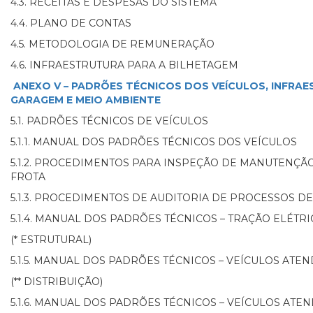
4.3. RECEITAS E DESPESAS DO SISTEMA
4.4. PLANO DE CONTAS
4.5. METODOLOGIA DE REMUNERAÇÃO
4.6. INFRAESTRUTURA PARA A BILHETAGEM
ANEXO V – PADRÕES TÉCNICOS DOS VEÍCULOS, INFRA
GARAGEM E MEIO AMBIENTE
5.1. PADRÕES TÉCNICOS DE VEÍCULOS
5.1.1. MANUAL DOS PADRÕES TÉCNICOS DOS VEÍCULOS
5.1.2. PROCEDIMENTOS PARA INSPEÇÃO DE MANUTENÇÃ
FROTA
5.1.3. PROCEDIMENTOS DE AUDITORIA DE PROCESSOS 
5.1.4. MANUAL DOS PADRÕES TÉCNICOS – TRAÇÃO ELÉTRI
(* ESTRUTURAL)
5.1.5. MANUAL DOS PADRÕES TÉCNICOS – VEÍCULOS ATE
(** DISTRIBUIÇÃO)
5.1.6. MANUAL DOS PADRÕES TÉCNICOS – VEÍCULOS ATEN