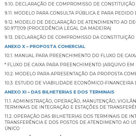
9.10. DECLARAÇÃO DE COMPROMISSO DE CONSTITUIÇÃ
9.11. MODELO PARA CONSULTA PÚBLICA E PARA PEDID
9.12. MODELO DE DECLARAÇÃO DE ATENDIMENTO AO DE
50.977/09 (PROCEDÊNCIA LEGAL DA MADEIRA)
9.13. DECLARAÇÃO DE COMPROMISSO DA CONSTITUIÇÃO D
ANEXO X – PROPOSTA COMERCIAL
10.1. MANUAL PARA PREENCHIMENTO DO FLUXO DE CAI
* FLUXO DE CAIXA PARA PREENCHIMENTO (ARQUIVO EM 
10.2. MODELO PARA APRESENTAÇÃO DA PROPOSTA COM
10.3. ESTUDO DE VIABILIDADE ECONÔMICO-FINANCEIR
ANEXO XI – DAS BILHETERIAS E DOS TERMINAIS
11.1. ADMINISTRAÇÃO, OPERAÇÃO, MANUTENÇÃO, VIGIL
TERMINAIS DE INTEGRAÇÃO E ESTAÇÕES DE TRANSFER
11.2. OPERAÇÃO DAS BILHETERIAS DOS TERMINAIS DE I
TRANSFERÊNCIA E DOS POSTOS DE ATENDIMENTO AO U
ÚNICO