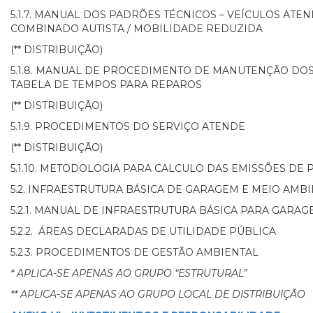
5.1.7. MANUAL DOS PADRÕES TÉCNICOS – VEÍCULOS AT
COMBINADO AUTISTA / MOBILIDADE REDUZIDA
(** DISTRIBUIÇÃO)
5.1.8. MANUAL DE PROCEDIMENTO DE MANUTENÇÃO DOS
TABELA DE TEMPOS PARA REPAROS
(** DISTRIBUIÇÃO)
5.1.9. PROCEDIMENTOS DO SERVIÇO ATENDE
(** DISTRIBUIÇÃO)
5.1.10. METODOLOGIA PARA CALCULO DAS EMISSÕES DE
5.2. INFRAESTRUTURA BÁSICA DE GARAGEM E MEIO AMB
5.2.1. MANUAL DE INFRAESTRUTURA BÁSICA PARA GARA
5.2.2. ÁREAS DECLARADAS DE UTILIDADE PÚBLICA
5.2.3. PROCEDIMENTOS DE GESTÃO AMBIENTAL
* APLICA-SE APENAS AO GRUPO “ESTRUTURAL”
** APLICA-SE APENAS AO GRUPO LOCAL DE DISTRIBUIÇÃO