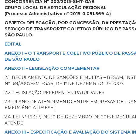
CONCORRÊNCIA Nº 002/2015-SMT-GAB
GRUPO LOCAL DE ARTICULAÇÃO REGIONAL
(Processo Administrativo nº 2015-0.051.569-4)
OBJETO: DELEGAÇÃO, POR CONCESSÃO, DA PRESTAÇÃ
SERVIÇO DE TRANSPORTE COLETIVO PÚBLICO DE PASSA
SÃO PAULO.
EDITAL
ANEXO I – O TRANSPORTE COLETIVO PÚBLICO DE PASS
DE SÃO PAULO
ANEXO II – LEGISLAÇÃO COMPLEMENTAR
2.1. REGULAMENTO DE SANÇÕES E MULTAS – RESAM, INS
Nº 168/2007–SMT-GAB, DE 1º DE DEZEMBRO DE 2007.
2.2. LEGISLAÇÃO REFERENTE GRATUIDADES
2.3. PLANO DE ATENDIMENTO ENTRE EMPRESAS DE TRA
EMERGÊNCIA (PAESE)
2.4. LEI Nº 16.337, DE 30 DE DEZEMBRO DE 2015 E REG
ATENDE.
ANEXO III – ESPECIFICAÇÃO E AVALIAÇÃO DO SISTEMA 