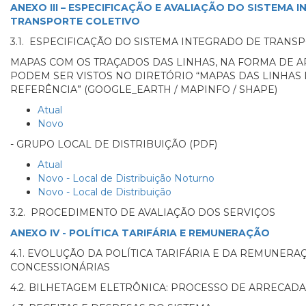
ANEXO III – ESPECIFICAÇÃO E AVALIAÇÃO DO SISTEMA 
TRANSPORTE COLETIVO
3.1. ESPECIFICAÇÃO DO SISTEMA INTEGRADO DE TRANS
MAPAS COM OS TRAÇADOS DAS LINHAS, NA FORMA DE AR
PODEM SER VISTOS NO DIRETÓRIO “MAPAS DAS LINHAS
REFERÊNCIA” (GOOGLE_EARTH / MAPINFO / SHAPE)
Atual
Novo
- GRUPO LOCAL DE DISTRIBUIÇÃO (PDF)
Atual
Novo - Local de Distribuição Noturno
Novo - Local de Distribuição
3.2. PROCEDIMENTO DE AVALIAÇÃO DOS SERVIÇOS
ANEXO IV - POLÍTICA TARIFÁRIA E REMUNERAÇÃO
4.1. EVOLUÇÃO DA POLÍTICA TARIFÁRIA E DA REMUNERA
CONCESSIONÁRIAS
4.2. BILHETAGEM ELETRÔNICA: PROCESSO DE ARRECA