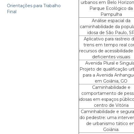
urbanos em Belo Horizon
Orientações para Trabalho
Parque Ecológico da
Final
Pampulha
Análise espacial da
caminhabilidade da popul
idosa de São Paulo, S
Aplicativo para rastreio 
trens em tempo real c
recursos de acessibilidade
deficientes visuais
Avenida Plural e Singula
Projeto de qualificação u
para a Avenida Anhangu
em Goiânia, GO
Caminhabilidade e
comportamento de pess
idosas em espaços públic
centro de Vitória
Caminhabilidade e segur
do pedestre: uma interve
de urbanismo tático e
Goiânia.