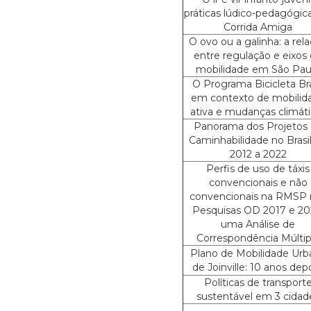
práticas lúdico-pedagógic
Corrida Amiga
O ovo ou a galinha: a rel
entre regulação e eixos
mobilidade em São Pau
O Programa Bicicleta Bra
em contexto de mobilid
ativa e mudanças climáti
Panorama dos Projetos
Caminhabilidade no Brasi
2012 a 2022
Perfis de uso de táxis
convencionais e não
convencionais na RMSP 
Pesquisas OD 2017 e 20
uma Análise de
Correspondência Múltip
Plano de Mobilidade Urb
de Joinville: 10 anos depo
Políticas de transport
sustentável em 3 cidad