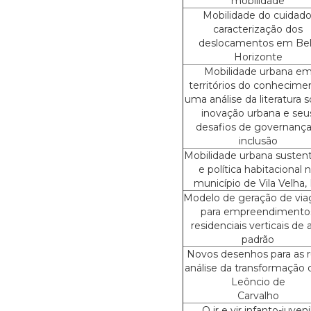
mobilidade
Mobilidade do cuidado
caracterização dos
deslocamentos em Be
Horizonte
Mobilidade urbana e
territórios do conhecime
uma análise da literatura 
inovação urbana e seu
desafios de governança
inclusão
Mobilidade urbana susten
e política habitacional 
município de Vila Velha,
Modelo de geração de vi
para empreendimento
residenciais verticais de 
padrão
Novos desenhos para as r
análise da transformação 
Leôncio de
Carvalho
O ir e vir infanto-juvenil