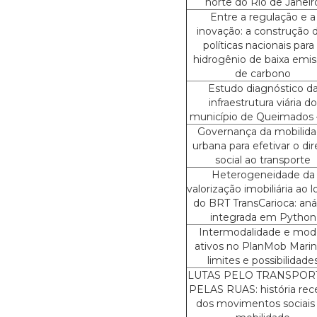
norte do Rio de Janeir
Entre a regulação e a
inovação: a construção 
políticas nacionais para
hidrogênio de baixa emi
de carbono
Estudo diagnóstico d
infraestrutura viária do
município de Queimados 
Governança da mobilid
urbana para efetivar o dir
social ao transporte
Heterogeneidade da
valorização imobiliária ao 
do BRT TransCarioca: aná
integrada em Python
Intermodalidade e mod
ativos no PlanMob Marin
limites e possibilidade
LUTAS PELO TRANSPOR
PELAS RUAS: história rec
dos movimentos sociais