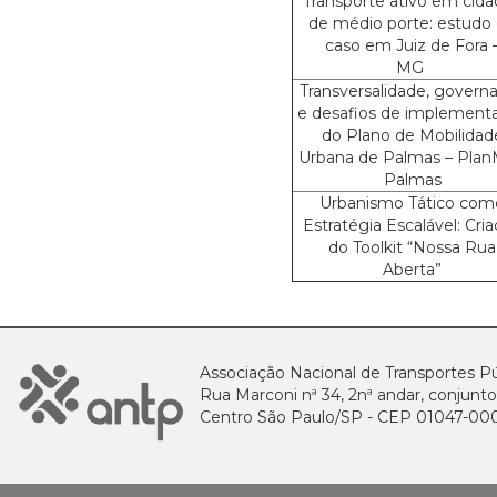
Transporte ativo em cid
de médio porte: estudo
caso em Juiz de Fora 
MG
Transversalidade, govern
e desafios de implement
do Plano de Mobilidad
Urbana de Palmas – Pla
Palmas
Urbanismo Tático com
Estratégia Escalável: Cri
do Toolkit “Nossa Rua
Aberta”
Associação Nacional de Transportes Pú
Rua Marconi nª 34, 2nª andar, conjunto
Centro São Paulo/SP - CEP 01047-00