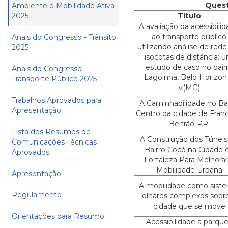
Quest
Ambiente e Mobilidade Ativa
2025
Título
A avaliação da acessibili
ao transporte público
Anais do Congresso - Trânsito
utilizando análise de rede
2025
isocotas de distância: 
estudo de caso no bair
Anais do Congresso -
Lagoinha, Belo Horizon
Transporte Público 2025
v(MG)
Trabalhos Aprovados para
A Caminhabilidade no Bai
Apresentação
Centro da cidade de Franc
Beltrão-PR.
Lista dos Resumos de
A Construção dos Túneis
Comunicações Técnicas
Bairro Cocó na Cidade 
Aprovados
Fortaleza Para Melhorar
Mobilidade Urbana
Apresentação
A mobilidade como siste
Regulamento
olhares complexos sobr
cidade que se move
Orientações para Resumo
Acessibilidade a parqu