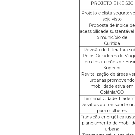
PROJETO BIKE SJC
Projeto ciclista seguro: ve
seja visto
Proposta de índice de
acessibilidade sustentável
o município de
Curitiba
Revisão de Literatura so
Polos Geradores de Viag
em Instituições de Ensi
Superior
Revitalização de áreas ve
urbanas promovendo
mobilidade ativa em
Goiânia/GO
Terminal Cidade Tiradent
Desafios do transporte u
para mulheres
Transição energética justa
planejamento da mobili
urbana