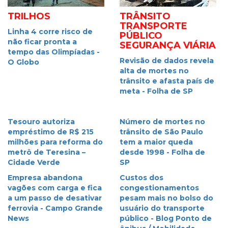
TRILHOS
TRÂNSITO
TRANSPORTE
Linha 4 corre risco de
PÚBLICO
não ficar pronta a
SEGURANÇA VIÁRIA
tempo das Olimpíadas -
Revisão de dados revela
O Globo
alta de mortes no
trânsito e afasta país de
meta - Folha de SP
Tesouro autoriza
Número de mortes no
empréstimo de R$ 215
trânsito de São Paulo
milhões para reforma do
tem a maior queda
metrô de Teresina –
desde 1998 - Folha de
Cidade Verde
SP
Empresa abandona
Custos dos
vagões com carga e fica
congestionamentos
a um passo de desativar
pesam mais no bolso do
ferrovia - Campo Grande
usuário do transporte
News
público - Blog Ponto de