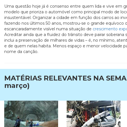
Uma questão hoje já é consenso entre quem lida e vive em gr
modelo que prioriza o automóvel como principal modo de lo
insustentável. Organizar a cidade em função dos carros ao i
fazendo nos últimos 50 anos, mostrou-se o grande equívoco d
escancaradamente visível numa situação de
crescimento expo
Acreditar ainda que a fluidez do trânsito deve pairar soberana 
inclui a preservação de milhares de vidas – é, no mínimo, atent
e de quem nelas habita. Menos espaço e menor velocidade pa
nome da canção.
MATÉRIAS RELEVANTES NA SEMAN
março)